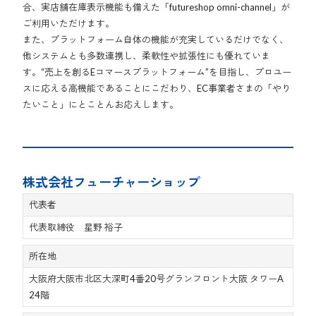
合、実店舗在庫表示機能も備えた「futureshop omni-channel」が
ご利用いただけます。
また、プラットフォーム自体の機能が充実しているだけでなく、
他システムとも多数連携し、柔軟性や拡張性にも優れていま
す。“売上を創るEコマースプラットフォーム”を目指し、プロユー
スに応える高機能であることにこだわり、EC事業者さまの「やり
たいこと」にとことんお応えします。
株式会社フューチャーショップ
代表者
代表取締役 星野 裕子
所在地
大阪府大阪市北区大深町4番20号グランフロント大阪 タワーA
24階