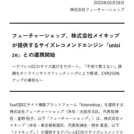
2023年05月18日
株式会社フューチャーショップ
フューチャーショップ、株式会社メイキップ
が提供するサイズレコメンドエンジン「unisi
ze」との連携開始
〜アパレルECのサイズ選びをサポート。「不安で買えない」課
題をオンラインサイズフィッティングにより解消、CVR250%
アップの事例も〜
SaaS型ECサイト構築プラットフォーム「futureshop」を提供する
株式会社フューチャーショップ（本社：大阪市北区、代表取締
役：星野 裕子、以下「フューチャーショップ」）は、株式会社メ
イキップ（本社：東京都新宿区、代表取締役：柄本 真吾、以下
「メイキップ」）が提供するアパレルEC向けサイズレコメンドエ