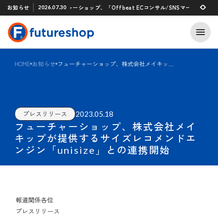
Xアプリ 「STAFF START」とのタグ連携を開始
お知らせ
フューチャーショップ、「Offbeat ECコンサル/SNSマーケティング
2026.07.30
2026.07.29
HOME
お知らせ
フューチャーショップ、株式会社メイキップが提供するサイズレコメンドエンジン「unisize」との連携開始
2023.05.18
プレスリリース
フューチャーショップ、株式会社メイ
キップが提供するサイズレコメンドエ
ンジン「unisize」との連携開始
報道関係各位
プレスリリース