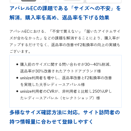
アパレルECの課題である「サイズへの不安」を
解消。購入率を高め、返品率を下げる効果
アパレルECにおける、「不安で買えない」「届いたアイテムサイ
ズが合わなかった」などの課題を解消することにより、購入率が
アップするだけでなく、返品率の改善やF2転換率の向上の実績も
ございます。
購入前のサイズに関する問い合わせが30〜40％削減、
返品率が30％改善されたアウトドアブランド様
unisize利用者を増やし、返品率改善とF2転換率の改善
を実現した大手レディースアパレル様
unisize利用者のCVRが、非利用者と比較し250％UPし
たレディースアパレル（セレクトショップ）様
多様なサイズ確認方法に対応。サイト訪問者の
持つ情報量に合わせて登録しやすく