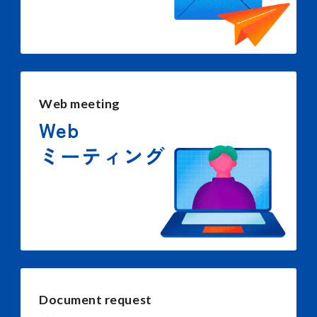
Web meeting
Web
ミーティング
Document request