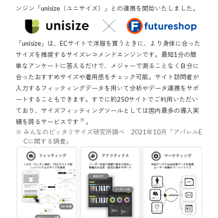
ンジン「unisize（ユニサイズ）」との連携を開始いたしました。
「unisize」は、ECサイトで洋服を買うときに、より身体に合った
サイズを推奨するサイズレコメンドエンジンです。最短1分の簡
単なアンケートに答えるだけで、メジャーで測ることなく自分に
合ったおすすめサイズや着用感をチェック可能。サイト訪問者が
入力するフィッティングデータを用いて分析やデータ連携をサポ
ートすることもできます。すでに約250サイトでご利用いただい
ており、サイズフィッティングツールとしては国内最多の導入実
※
績を誇るサービスです
。
みんなのピッタリサイズ研究所調べ 2021年10月「アパレルE
Cに関する調査」