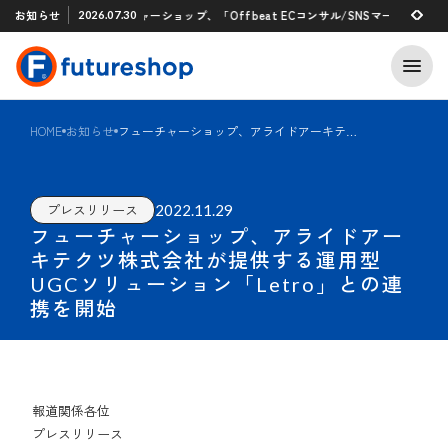
Xアプリ 「STAFF START」とのタグ連携を開始
お知らせ
フューチャーショップ、「Offbeat ECコンサル/SNSマーケティング
2026.07.30
2026.07.29
HOME
お知らせ
フューチャーショップ、アライドアーキテクツ株式会社が提供する運用型UGCソリューション「Letro」との連携を開始
2022.11.29
プレスリリース
フューチャーショップ、アライドアー
キテクツ株式会社が提供する運用型
UGCソリューション「Letro」との連
携を開始
報道関係各位
プレスリリース