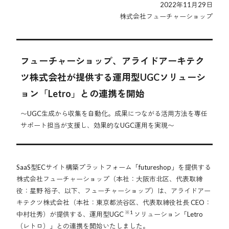
2022年11月29日
株式会社フューチャーショップ
フューチャーショップ、アライドアーキテク
ツ株式会社が提供する運用型UGCソリューシ
ョン「Letro」との連携を開始
〜UGC生成から収集を自動化。成果につながる活用方法を専任
サポート担当が支援し、効果的なUGC運用を実現〜
SaaS型ECサイト構築プラットフォーム「futureshop」を提供する
株式会社フューチャーショップ（本社：大阪市北区、代表取締
役：星野 裕子、以下、フューチャーショップ）は、アライドアー
キテクツ株式会社（本社：東京都渋谷区、代表取締役社長 CEO：
※1
中村壮秀）が提供する、運用型UGC
ソリューション「Letro
（レトロ）」との連携を開始いたしました。