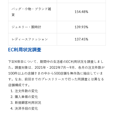
バッグ・小物・ブランド雑
154.48%
貨
ジュエリー・腕時計
139.93%
レディースファッション
137.45%
EC利用状況調査
下記4項目について、期間中の生活者のEC利用状況を調査しまし
た。調査対象は、2021年・2022年7月〜9月、各月の注文件数が
100件以上の店舗さまの中から500店舗を無作為に抽出していま
す。なお、前回までのプレスリリースで行った同調査とは異なる
店舗構成です。
注文件数の変化
購入単価の変化
新規顧客利用状況
決済手段の変化