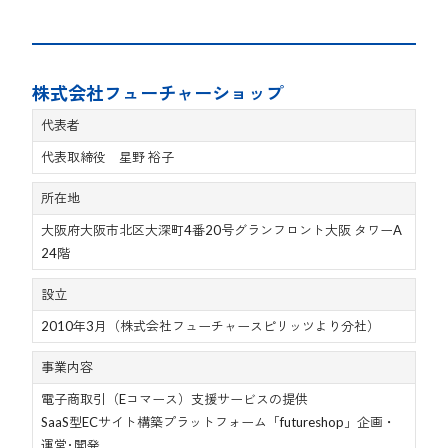
株式会社フューチャーショップ
代表者
代表取締役 星野 裕子
所在地
大阪府大阪市北区大深町4番20号グランフロント大阪 タワーA
24階
設立
2010年3月（株式会社フューチャースピリッツより分社）
事業内容
電子商取引（Eコマース）支援サービスの提供
SaaS型ECサイト構築プラットフォーム「futureshop」企画・
運営･開発