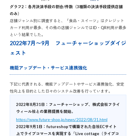
グラフ2：各月決済手段の割合/件数（3種類の決済手段提供店舗
のみ）
店舗ジャンル別に調査すると、「食品・スイーツ」はクレジット
カード利用が最多、その他の店舗ジャンルではID・QR利用が最多
という結果でした。
2022年7月〜9月 フューチャーショップダイジ
ェスト
機能アップデート・サービス連携強化
下記に代表される、機能アップデートやサービス連携強化、安定
性向上を目的とした日々のシステム改善を行っています。
2022年8月31日：フューチャーショップ、株式会社フライ
ウィール社との業務提携を開始。
https://www.future-shop.jp/news/2022/08/31.html
2022年9月1日：futureshopで構築された自社ECサイト
上でライブコマースを実現する「Live cottage（ライブコ