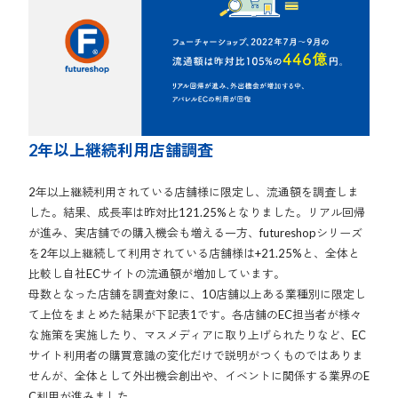
2年以上継続利用店舗調査
2年以上継続利用されている店舗様に限定し、流通額を調査しま
した。結果、成長率は昨対比121.25%となりました。リアル回帰
が進み、実店舗での購入機会も増える一方、futureshopシリーズ
を2年以上継続して利用されている店舗様は+21.25%と、全体と
比較し自社ECサイトの流通額が増加しています。
母数となった店舗を調査対象に、10店舗以上ある業種別に限定し
て上位をまとめた結果が下記表1です。各店舗のEC担当者が様々
な施策を実施したり、マスメディアに取り上げられたりなど、EC
サイト利用者の購買意識の変化だけで説明がつくものではありま
せんが、全体として外出機会創出や、イベントに関係する業界のE
C利用が進みました。