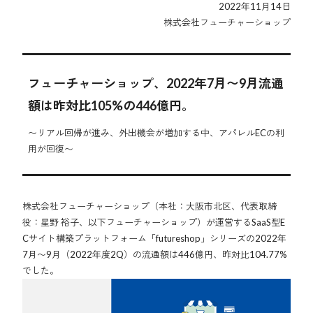
2022年11月14日
株式会社フューチャーショップ
フューチャーショップ、2022年7月〜9月流通
額は昨対比105%の446億円。
〜リアル回帰が進み、外出機会が増加する中、アパレルECの利
用が回復〜
株式会社フューチャーショップ（本社：大阪市北区、代表取締
役：星野 裕子、以下フューチャーショップ）が運営するSaaS型E
Cサイト構築プラットフォーム「futureshop」シリーズの2022年
7月〜9月（2022年度2Q）の流通額は446億円、昨対比104.77%
でした。