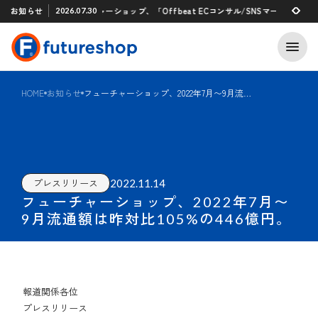
Xアプリ 「STAFF START」とのタグ連携を開始
お知らせ
フューチャーショップ、「Offbeat ECコンサル/SNSマーケティング支
2026.07.30
2026.07.29
HOME
お知らせ
フューチャーショップ、2022年7月〜9月流通額は昨対比105%の446億円。
2022.11.14
プレスリリース
フューチャーショップ、2022年7月〜
9月流通額は昨対比105%の446億円。
報道関係各位
プレスリリース