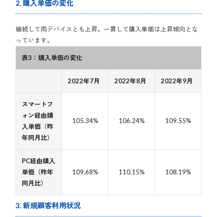
2. 購入単価の変化
継続して両デバイスとも上昇。一貫して購入単価は上昇傾向とな
っています。
表3：購入単価の変化
2022年7月
2022年8月
2022年9月
スマートフ
ォン経由購
105.34%
106.24%
109.55%
入単価（昨
年同月比）
PC経由購入
単価（昨年
109.68%
110.15%
108.19%
同月比）
3. 新規顧客利用状況