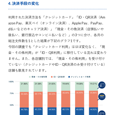
4. 決済手段の変化
利用された決済方法を「クレジットカード」「ID・QR決済（Am
azon Pay、楽天ペイ（オンライン決済）、Apple Pay、PayPay、
d払いなどのキャリア決済）」「現金・その他決済（店頭払いや
後払い、銀行振込やコンビニ払いなど）」の3つに分け、各月の
総注文件数を1とした結果が下記のグラフ1です。
今回の調査でも「クレジットカード利用」はほぼ変化なく、「現
金・その他利用」が「ID・QR利用」に移行している流れは変わり
ません。また、各店舗別では、「現金・その他利用」を受け付け
ていない（クレジットカードやID・QR決済のみ受け付けている）
店舗も散見されています。