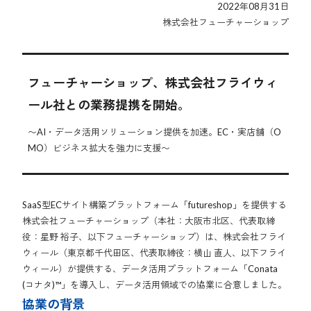
2022年08月31日
株式会社フューチャーショップ
フューチャーショップ、株式会社フライウィ
ール社との業務提携を開始。
〜AI・データ活用ソリューション提供を加速。EC・実店舗（O
MO）ビジネス拡大を強力に支援〜
SaaS型ECサイト構築プラットフォーム「futureshop」を提供する
株式会社フューチャーショップ（本社：大阪市北区、代表取締
役：星野 裕子、以下フューチャーショップ）は、株式会社フライ
ウィール（東京都千代田区、代表取締役：横山 直人、以下フライ
ウィール）が提供する、データ活用プラットフォーム「Conata
(コナタ)™」を導入し、データ活用領域での協業に合意しました。
協業の背景