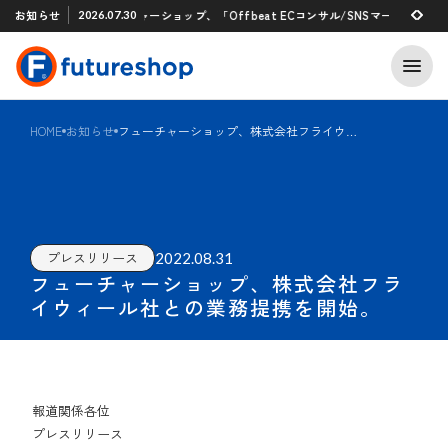
Xアプリ 「STAFF START」とのタグ連携を開始
お知らせ
フューチャーショップ、「Offbeat ECコンサル/SNSマーケティング
2026.07.30
2026.07.29
HOME
お知らせ
フューチャーショップ、株式会社フライウィール社との業務提携を開始。
2022.08.31
プレスリリース
フューチャーショップ、株式会社フラ
イウィール社との業務提携を開始。
報道関係各位
プレスリリース