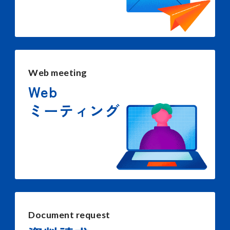
Web meeting
Web
ミーティング
Document request