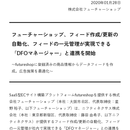
2020年01月28日
株式会社フューチャーショップ
フューチャーショップ、フィード作成/更新の
自動化、フィードの一元管理が実現できる
「DFOマネージャー」と連携を開始
〜futureshopに登録済みの商品情報からデータフィードを作
成。広告施策を最適化〜
SaaS型ECサイト構築プラットフォームfutureshopを提供する株式
会社フューチャーショップ（本社：大阪市北区、代表取締役：星
野 裕子、以下フューチャーショップ）は、ニフティネクサス株式
会社（本社：東京都新宿区、代表取締役：藤田 由希子、以下ニフ
ティネクサス）が提供するフィード作成/更新の自動化、フィード
の一元管理が社内で実現できる「DFOマネージャー」との連携を