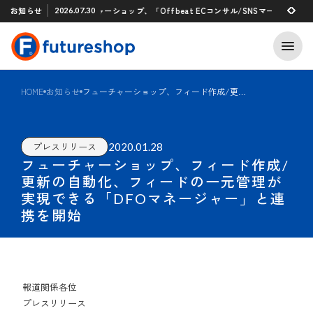
Xアプリ 「STAFF START」とのタグ連携を開始
お知らせ
フューチャーショップ、「Offbeat ECコンサル/SNSマーケティング
2026.07.30
2026.07.29
HOME
お知らせ
フューチャーショップ、フィード作成/更新の自動化、フィードの一元管理が実現できる「DFOマネージャー」と連携を開始
2020.01.28
プレスリリース
フューチャーショップ、フィード作成/
更新の自動化、フィードの一元管理が
実現できる「DFOマネージャー」と連
携を開始
報道関係各位
プレスリリース