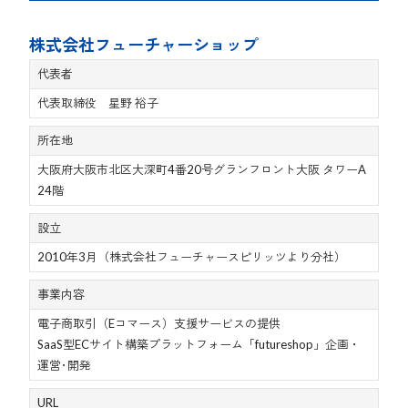
株式会社フューチャーショップ
代表者
代表取締役 星野 裕子
所在地
大阪府大阪市北区大深町4番20号グランフロント大阪 タワーA
24階
設立
2010年3月（株式会社フューチャースピリッツより分社）
事業内容
電子商取引（Eコマース）支援サービスの提供
SaaS型ECサイト構築プラットフォーム「futureshop」企画・
運営･開発
URL