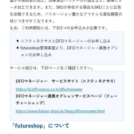
面から商品名の加工、効果測定パラメータの設定など、簡単にデ
ータ加工できます。また、SKUが存在する商品もSKUごとに広告
を出稿できるため、バリエーション豊かなアイテムも潜在顧客の
目につきやすくなります。
なお、ご利用開始には、下記2つのお申込みが必要です。
ニフティネクサスとDFOマネージャーのお申し込み
futureshop管理画面より、DFOマネージャー連携オプシ
ョンのお申し込み
サービス紹介は、下記ページをご確認ください。
DFOマネージャー サービスサイト（ニフティネクサス）
https://d.niftynexus.co.jp/dfo/manager
DFOマネージャー連携オプションサービスページ（フュー
チャーショップ）
https://www.future-shop.jp/tieup/dfomanager.html
「futureshop」について