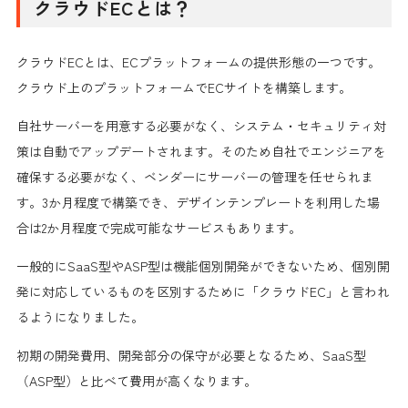
クラウドECとは？
クラウドECとは、ECプラットフォームの提供形態の一つです。
クラウド上のプラットフォームでECサイトを構築します。
自社サーバーを用意する必要がなく、システム・セキュリティ対
策は自動でアップデートされます。そのため自社でエンジニアを
確保する必要がなく、ベンダーにサーバーの管理を任せられま
す。3か月程度で構築でき、デザインテンプレートを利用した場
合は2か月程度で完成可能なサービスもあります。
一般的にSaaS型やASP型は機能個別開発ができないため、個別開
発に対応しているものを区別するために「クラウドEC」と言われ
るようになりました。
初期の開発費用、開発部分の保守が必要となるため、SaaS型
（ASP型）と比べて費用が高くなります。