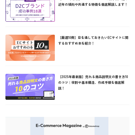
近年の傾向や共通する特徴を徹底解説します！
【厳選10冊】目を通しておきたいECサイトに関
するおすすめ本を紹介！
【2025年最新版】売れる商品説明文の書き方10
のコツ｜役割や基本構造、作成手順を徹底解
説！