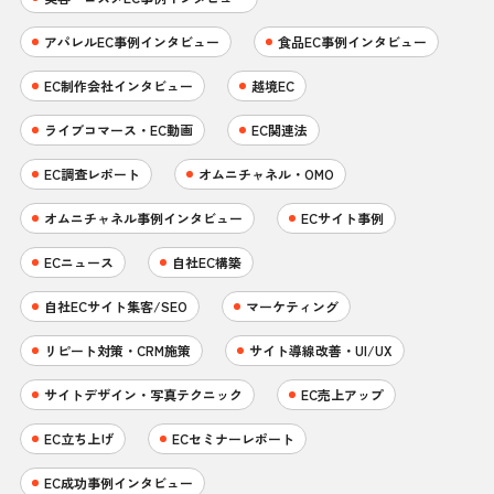
アパレルEC事例インタビュー
食品EC事例インタビュー
EC制作会社インタビュー
越境EC
ライブコマース・EC動画
EC関連法
EC調査レポート
オムニチャネル・OMO
オムニチャネル事例インタビュー
ECサイト事例
ECニュース
自社EC構築
自社ECサイト集客/SEO
マーケティング
リピート対策・CRM施策
サイト導線改善・UI/UX
サイトデザイン・写真テクニック
EC売上アップ
EC立ち上げ
ECセミナーレポート
EC成功事例インタビュー