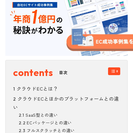
目次
クラウドECとは？
1
クラウドECとほかのプラットフォームとの違
2
い
SaaS型との違い
2.1
ECパッケージとの違い
2.2
フルスクラッチとの違い
2.3