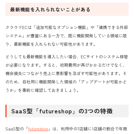
最新機能を入れられないことがある
クラウドECは「追加可能なオプション機能」や「連携できる外部
システム」が豊富にある一方で、既に機能開発している領域に限
り、最新機能を入れられない可能性があります。
どうしても最新機能を導入したい場合、ECサイトのシステム移管
が必要になります。すると、初期費用が再びかかるだけでなく、
機会損失につながり売上に悪影響を及ぼす可能性があります。そ
のため、自社用に機能開発した領域の「アップデートが可能かど
うか」を事前に確認しておきましょう。
SaaS型「futureshop」の3つの特徴
SaaS型の「
futureshop
」は、利用中の7店舗に1店舗の割合で年商