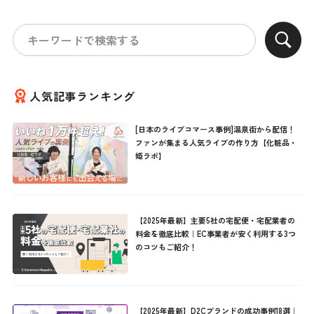
人気記事ランキング
[日本のライブコマース事例]温泉街から配信！
ファンが集まる人気ライブの作り方【化粧品・
姫ラボ】
【2025年最新】主要5社の宅配便・宅配業者の
料金を徹底比較｜EC事業者が安く利用する3つ
のコツもご紹介！
【2025年最新】D2Cブランドの成功事例18選｜