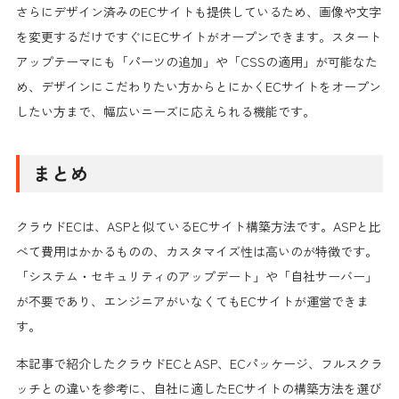
さらにデザイン済みのECサイトも提供しているため、画像や文字
を変更するだけですぐにECサイトがオープンできます。スタート
アップテーマにも「パーツの追加」や「CSSの適用」が可能なた
め、デザインにこだわりたい方からとにかくECサイトをオープン
したい方まで、幅広いニーズに応えられる機能です。
まとめ
クラウドECは、ASPと似ているECサイト構築方法です。ASPと比
べて費用はかかるものの、カスタマイズ性は高いのが特徴です。
「システム・セキュリティのアップデート」や「自社サーバー」
が不要であり、エンジニアがいなくてもECサイトが運営できま
す。
本記事で紹介したクラウドECとASP、ECパッケージ、フルスクラ
ッチとの違いを参考に、自社に適したECサイトの構築方法を選び