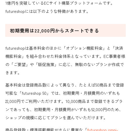
1億円を突破しているECサイト構築プラットフォームです。
futureshopには以下のような特徴があります。
初期費用は22,000円からスタートできる
futureshopは基本料金のほかに「オプション機能料金」と「決済
機能料金」を組み合わせた料金体系となっています。EC事業者様
の「ご要望」や「販促施策」に応じ、無駄のないプランが作成で
きます。
基本料金は登録商品数によって異なり、たとえば50商品まで登録
可能な「futureshop 50」では、初期費用・月額費用のいずれも
22,000円でご利用いただけます。10,000商品まで登録できるプラ
ンであっても、初期費用・月額費用がいずれも52,000円のため、
ショップの規模に応じてプランを選んでいただけます。
商品登録数・標準搭載機能がさらに豊富な「
futureshop omni-