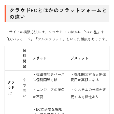
クラウドECとほかのプラットフォームと
の違い
ECサイトの構築方法には、クラウドECのほかに「SaaS型」や
「ECパッケージ」「フルスクラッチ」といった種類もあります。
個
別
メリット
デメリット
開
発
・標準機能をベース
・機能開発すると開発
や
に個別開発可能
費用が高額になる
クラ
や
ウド
・エンジニアの確保
・システムの仕様が変
高
EC
い
が不要
更する可能性あり
・ECに必要な機能