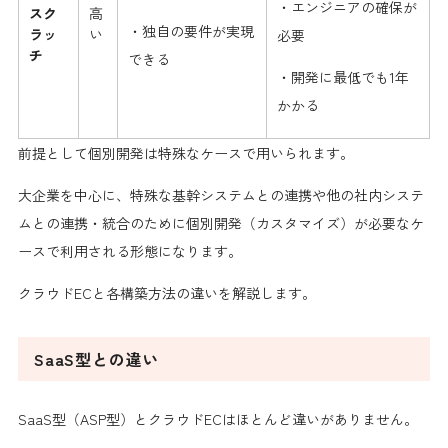
・エンジニアの確保が
スク
高
・独自の要件が実現
ラッ
い
必要
チ
できる
・開発に最低でも1年
かかる
前提として個別開発は特殊なケースで用いられます。
大企業を中心に、特殊な基幹システムとの連携や他の社内システ
ムとの連携・統合のために個別開発（カスタマイズ）が必要なケ
ースで利用される形態になります。
クラウドECと各構築方法の違いを解説します。
SaaS型との違い
SaaS型（ASP型）とクラウドECはほとんど違いがありません。