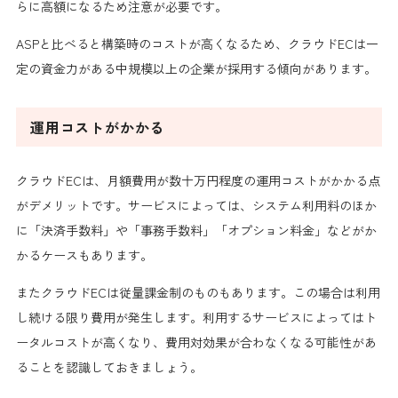
らに高額になるため注意が必要です。
ASPと比べると構築時のコストが高くなるため、クラウドECは一
定の資金力がある中規模以上の企業が採用する傾向があります。
運用コストがかかる
クラウドECは、月額費用が数十万円程度の運用コストがかかる点
がデメリットです。サービスによっては、システム利用料のほか
に「決済手数料」や「事務手数料」「オプション料金」などがか
かるケースもあります。
またクラウドECは従量課金制のものもあります。この場合は利用
し続ける限り費用が発生します。利用するサービスによってはト
ータルコストが高くなり、費用対効果が合わなくなる可能性があ
ることを認識しておきましょう。