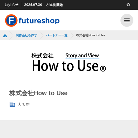
/SNSマーケティング支援」と連携開始
Xアプリ 「STAFF START」とのタグ連携を開始
お知らせ
2026.07.30
2026.07.29
制作会社を探す
パートナー一覧
株式会社How to Use
株式会社How to Use
大阪府