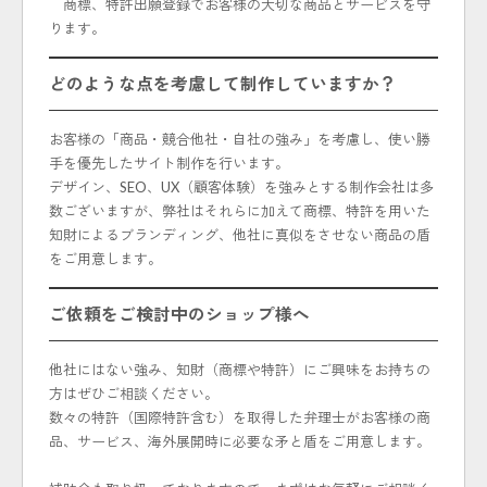
商標、特許出願登録でお客様の大切な商品とサービスを守
ります。
どのような点を考慮して制作していますか？
お客様の「商品・競合他社・自社の強み」を考慮し、使い勝
手を優先したサイト制作を行います。
デザイン、SEO、UX（顧客体験）を強みとする制作会社は多
数ございますが、弊社はそれらに加えて商標、特許を用いた
知財によるブランディング、他社に真似をさせない商品の盾
をご用意します。
ご依頼をご検討中のショップ様へ
他社にはない強み、知財（商標や特許）にご興味をお持ちの
方はぜひご相談ください。
数々の特許（国際特許含む）を取得した弁理士がお客様の商
品、サービス、海外展開時に必要な矛と盾をご用意します。