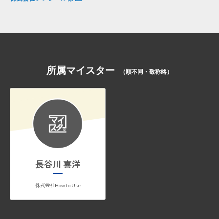
所属マイスター
（順不同・敬称略）
長谷川 喜洋
株式会社How to Use