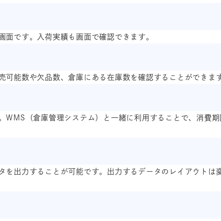
画面です。入荷実績も画面で確認できます。
売可能数や欠品数、倉庫にある在庫数を確認することができま
。WMS（倉庫管理システム）と一緒に利用することで、消費期
タを出力することが可能です。出力するデータのレイアウトは