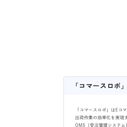
「コマースロボ
「コマースロボ」はEコ
出荷作業の効率化を実現す
OMS（受注管理システ