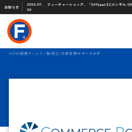
フューチャーショップ、「Offbeat ECコンサル
2026.07.
お知らせ
30
HOME
提携サービス一覧
受注/在庫管理
コマースロボ