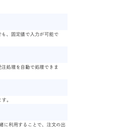
でも、固定値で入力が可能で
受注処理を自動で処理できま
ます。
緒に利用することで、注文の出