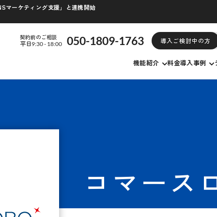
/SNSマーケティング支援」と連携開始
契約前のご相談
050-1809-1763
導入ご検討中の方
平日9:30 - 18:00
機能紹介
料金
導入事例
コマース