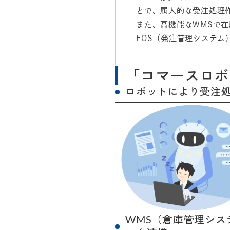
とで、属人的な受注処理
また、高機能なWMSで
EOS（発注管理システ
「コマースロボ
ロボットにより受注
WMS（倉庫管理シ