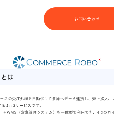
お問い合わせ
」とは
マースの受注処理を自動化して倉庫へデータ連携し、売上拡大、
るSaaSサービスです。
ム）＋WMS（倉庫管理システム）を一体型で利用でき、4つのロ