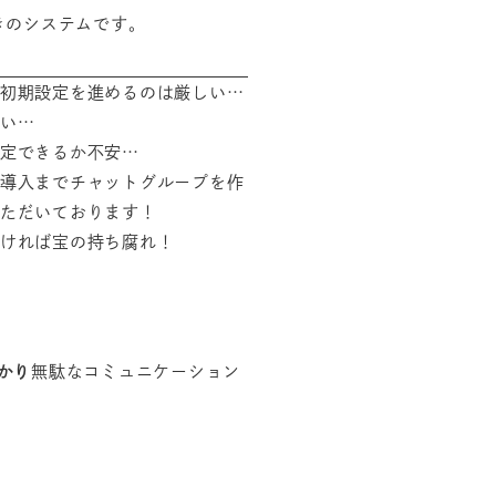
きのシステムです。
初期設定を進めるのは厳しい…
い…
定できるか不安…
導入までチャットグループを作
ただいております！
ければ宝の持ち腐れ！
かり
無駄なコミュニケーション