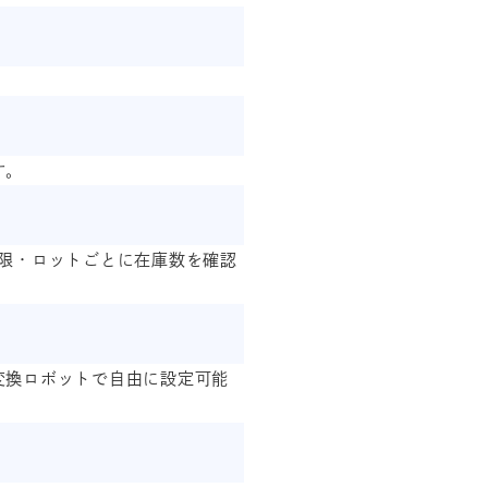
す。
限・ロットごとに在庫数を確認
変換ロボットで自由に設定可能