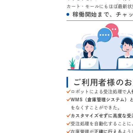
カート・モールにもほぼ最新状
稼働開始まで、チャ
ご利用者様のお
ロボットによる受注処理で
人
WMS（倉庫管理システム）
をなくすことができた。
カスタマイズせずに高度な受
受注処理を自動化することに
在庫管理が
正確に行える
よう