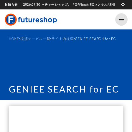
Xアプリ 「STAFF START」とのタグ連携を開始
お知らせ
フューチャーショップ、「Offbeat ECコンサル/SNSマーケティン
2026.07.30
2026.07.29
HOME
提携サービス一覧
サイト内検索
GENIEE SEARCH for EC
GENIEE SEARCH for EC