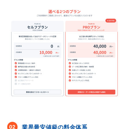
業界最安値級の料金体系
02