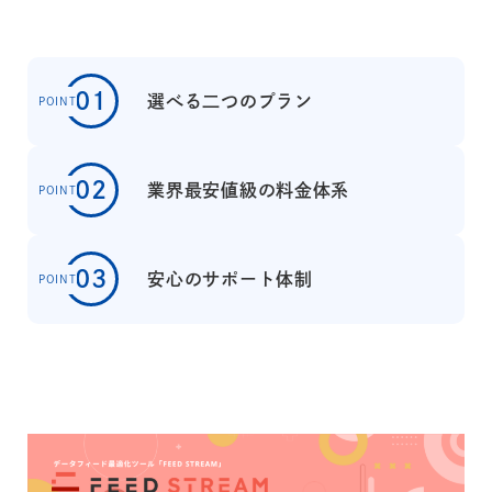
01
選べる二つのプラン
POINT
02
業界最安値級の料金体系
POINT
03
安心のサポート体制
POINT