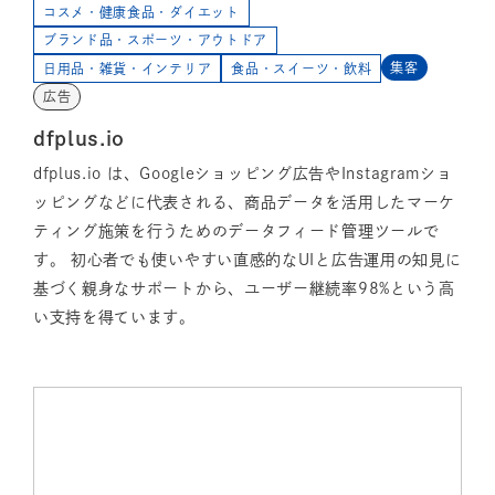
コスメ・健康食品・ダイエット
ブランド品・スポーツ・アウトドア
集客
日用品・雑貨・インテリア
食品・スイーツ・飲料
広告
dfplus.io
dfplus.io は、Googleショッピング広告やInstagramショ
ッピングなどに代表される、商品データを活用したマーケ
ティング施策を行うためのデータフィード管理ツールで
す。 初心者でも使いやすい直感的なUIと広告運用の知見に
基づく親身なサポートから、ユーザー継続率98%という高
い支持を得ています。