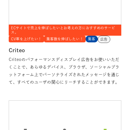
ECサイトで売上を伸ばしたいとお考えの方におすすめのサービ
ス。
CV率を上げたい！
集客数を伸ばしたい！
集客
広告
Criteo
Criteoのパフォーマンスディスプレイ広告をお使いいただ
くことで、あらゆるデバイス、ブラウザ、ソーシャルプラ
ットフォーム上でパーソナライズされたメッセージを通じ
て、すべてのユーザの関心にリーチすることができます。