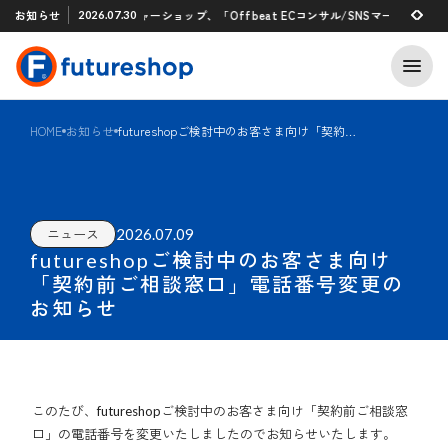
Xアプリ 「STAFF START」とのタグ連携を開始
お知らせ
フューチャーショップ、「Offbeat ECコンサル/SNSマーケティン
2026.07.30
2026.07.29
HOME
お知らせ
futureshopご検討中のお客さま向け「契約前ご相談窓口」電話番号変更のお知らせ
2026.07.09
ニュース
futureshopご検討中のお客さま向け
「契約前ご相談窓口」電話番号変更の
お知らせ
このたび、futureshopご検討中のお客さま向け「契約前ご相談窓
口」の電話番号を変更いたしましたのでお知らせいたします。