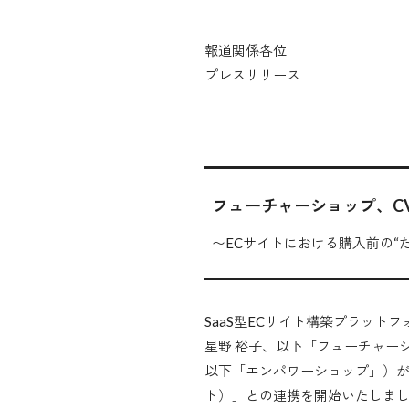
報道関係各位
プレスリリース
フューチャーショップ、CVR
〜ECサイトにおける購入前の“
SaaS型ECサイト構築プラット
星野 裕子、以下「フューチャー
以下「エンパワーショップ」）が提
ト）」との連携を開始いたしま