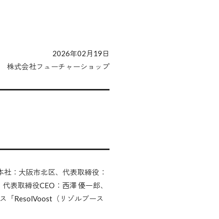
2026年02月19日
株式会社フューチャーショップ
プ（本社：大阪市北区、代表取締役：
代表取締役CEO：西澤 優一郎、
esolVoost（リゾルブース