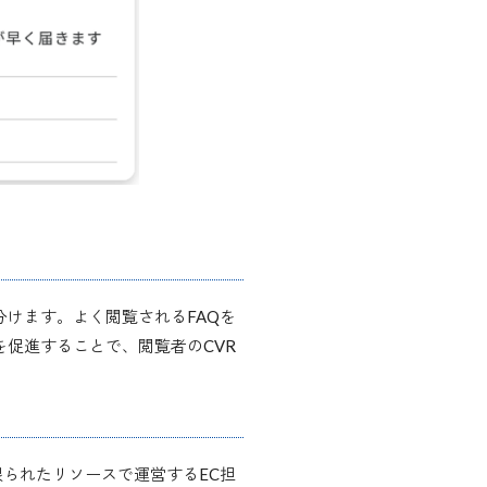
分けます。よく閲覧されるFAQを
を促進することで、閲覧者のCVR
られたリソースで運営するEC担