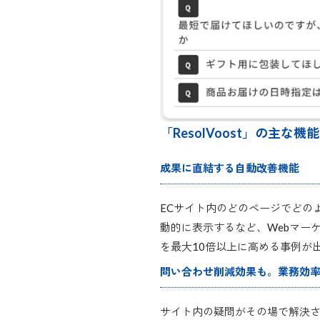
「ResolVoost」の主な機
成果に直結する自動改善機能
ECサイト内のどのページでどの
動的に表示するなど、Webマー
を最大10倍以上に高める事例が
問い合わせ削減効果も。業務効
サイト内の疑問がその場で解決さ