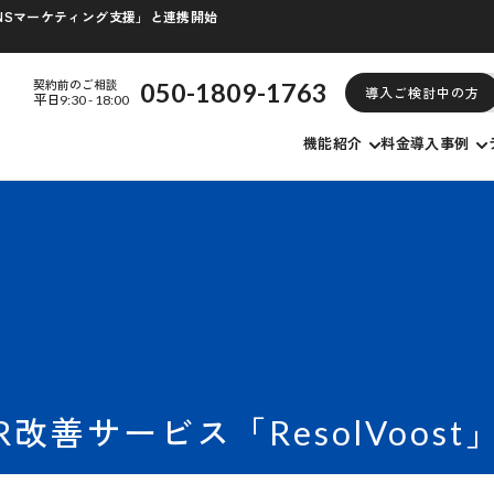
/SNSマーケティング支援」と連携開始
契約前のご相談
050-1809-1763
導入ご検討中の方
平日9:30 - 18:00
機能紹介
料金
導入事例
改善サービス「ResolVoos