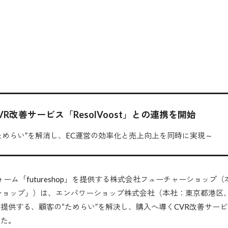
改善サービス「ResolVoost」との連携を開始
ためらい”を解消し、EC運営の効率化と売上向上を同時に実現～
フォーム「futureshop」を提供する株式会社フューチャーショッ
ショップ」）は、エンパワーショップ株式会社（本社：東京都港区、
供する、顧客の“ためらい”を解決し、購入へ導くCVR改善サービス「R
した。