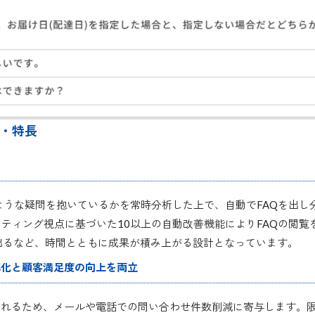
能・特長
ような疑問を抱いているかを常時分析した上で、自動でFAQを出し
ケティング視点に基づいた10以上の自動改善機能によりFAQの閲覧
出るなど、時間とともに成果が積み上がる設計となっています。
率化と顧客満足度の向上を両立
れるため、メールや電話での問い合わせ件数削減に寄与します。限