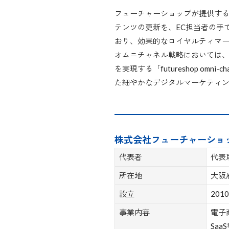
フューチャーショップが提供するS
テンツの更新を、EC担当者の手
おり、効果的なロイヤルティマ
オムニチャネル戦略においては、
を実現する「futureshop 
た細やかなデジタルマーケティ
株式会社フューチャーショ
代表者
代表
所在地
大阪
設立
20
事業内容
電子
Saa