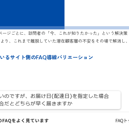
サイトのページごとに、訪問者の「今、これが知りたかった」という解決
により、これまで離脱していた潜在顧客層の不安をその場で解消し
供しているサイト側のFAQ導線バリエーション