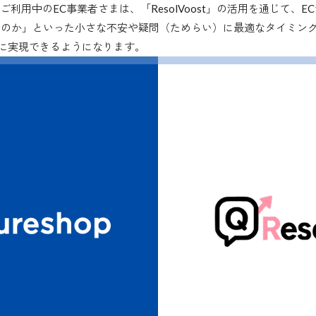
p」をご利用中のEC事業者さまは、「ResolVoost」の活用を通じて
のか」といった小さな不安や疑問（ためらい）に最適なタイミング
に実現できるようになります。