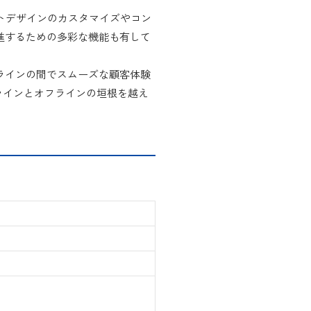
サイトデザインのカスタマイズやコン
進するための多彩な機能も有して
ラインの間でスムーズな顧客体験
、オンラインとオフラインの垣根を越え