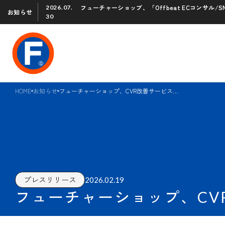
フューチャーショップ、「Offbeat ECコンサル
2026.07.
お知らせ
30
HOME
お知らせ
フューチャーショップ、CVR改善サービス「ResolVoost」との連携を開始
2026.02.19
プレスリリース
フューチャーショップ、CVR