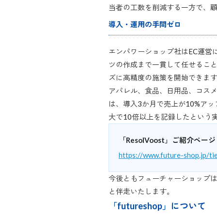
当者の工数を削減する一方で、
導入・運用の手間ゼロ
エンパワーショップ社はEC運営
ツの作成まで一貫して任せること
ズに高精度の施策を開始できま
アパレル、食品、日用品、コスメ
は、導入3か月で売上が10%アッ
大で10倍以上を記録したという
「ResolVoost」ご紹介ページ
https://www.future-shop.jp/t
今後ともフューチャーショップは
と伴走いたします。
「futureshop」について