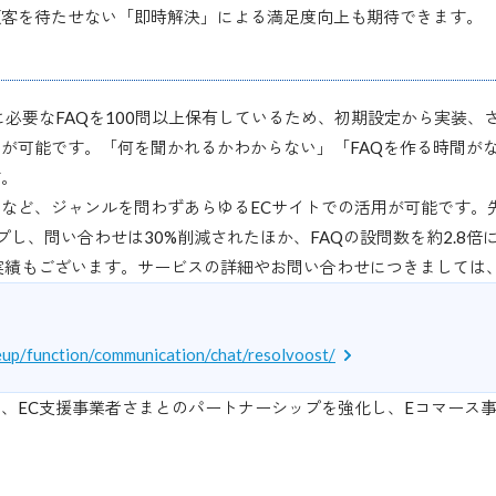
顧客を待たせない「即時解決」による満足度向上も期待できます。
に必要なFAQを100問以上保有しているため、初期設定から実装、
が可能です。「何を聞かれるかわからない」「FAQを作る時間が
す。
など、ジャンルを問わずあらゆるECサイトでの活用が可能です。
プし、問い合わせは30%削減されたほか、FAQの設問数を約2.8倍に
実績もございます。サービスの詳細やお問い合わせにつきましては
ieup/function/communication/chat/resolvoost/
、EC支援事業者さまとのパートナーシップを強化し、Eコマース事