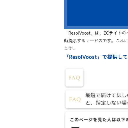
「ResolVoost」は、EC
動提示するサービスです。これ
ます。
「ResolVoost」で提