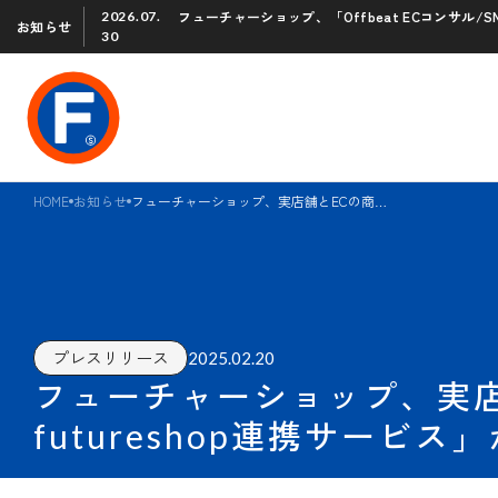
フューチャーショップ、「Offbeat ECコンサル
2026.07.
お知らせ
30
HOME
お知らせ
フューチャーショップ、実店舗とECの商品在庫を一元管理できる「スマレジ・futureshop連携サービス」が利用可能に
2025.02.20
プレスリリース
フューチャーショップ、実
futureshop連携サービ