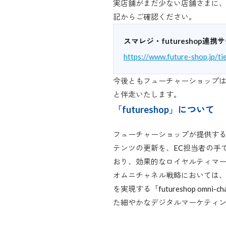
実店舗がまだ少ない店舗さまに
記からご確認ください。
スマレジ・futureshop連
https://www.future-shop.jp/t
今後ともフューチャーショップは
と伴走いたします。
「futureshop」について
フューチャーショップが提供するS
テンツの更新を、EC担当者の手
おり、効果的なロイヤルティマ
オムニチャネル戦略においては、
を実現する「futureshop 
た細やかなデジタルマーケティ