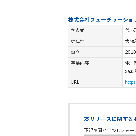
株式会社フューチャーショ
代表者
代表
所在地
大阪
設立
20
事業内容
電子
Saa
URL
https
本リリースに関する
下記お問い合わせフォー