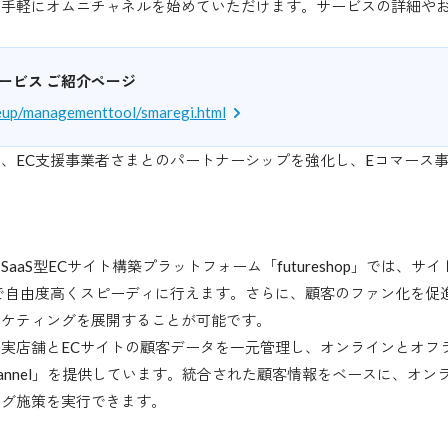
、手軽にオムニチャネルを始めていただけます。サービスの詳細や
携サービス ご紹介ページ
ieup/managementtool/smaregi.html
、EC支援事業者さまとのパートナーシップを強化し、Eコマース事
aaS型ECサイト構築プラットフォーム「futureshop」では、
で自由度高くスピーディに行えます。さらに、顧客のファン化を促
ーケティングを展開することが可能です。
実店舗とECサイトの顧客データを一元管理し、オンラインとオフ
omni-channel」を提供しています。統合された顧客情報をベースに
ング施策を実行できます。