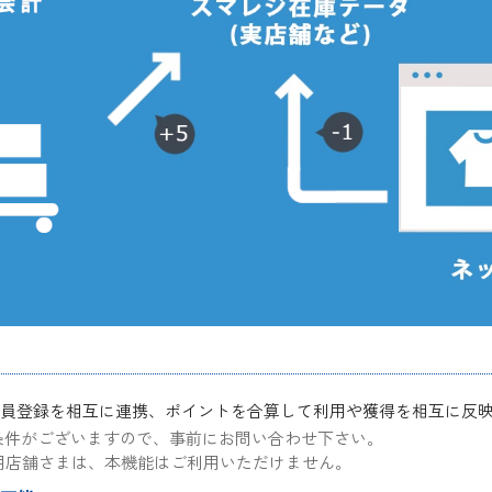
で新規会員登録を相互に連携、ポイントを合算して利用や獲得を相互に
条件がございますので、事前にお問い合わせ下さい。
annelご利用店舗さまは、本機能はご利用いただけません。