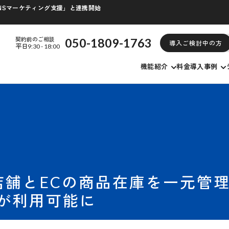
/SNSマーケティング支援」と連携開始
契約前のご相談
050-1809-1763
導入ご検討中の方
平日9:30 - 18:00
機能紹介
料金
導入事例
店舗とECの商品在庫を一元管
ス」が利用可能に