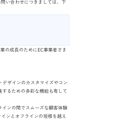
お問い合わせにつきましては、下
業の成長のためにEC事業者さま
サイトデザインのカスタマイズやコン
進するための多彩な機能も有して
ラインの間でスムーズな顧客体験
、オンラインとオフラインの垣根を越え