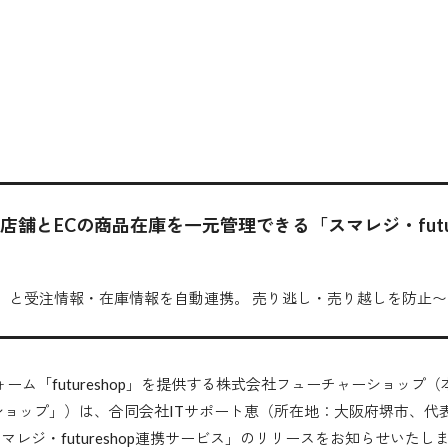
舗とECの商品在庫を一元管理できる「スマレジ・futur
ジ」と受注情報・在庫情報を自動連携。 売り逃し・売り越しを防止〜
フォーム「futureshop」を提供する株式会社フューチャーショッ
ショップ」）は、合同会社ITサポート恵（所在地：大阪府堺市、代表
レジ・futureshop連携サービス」のリリースをお知らせいた