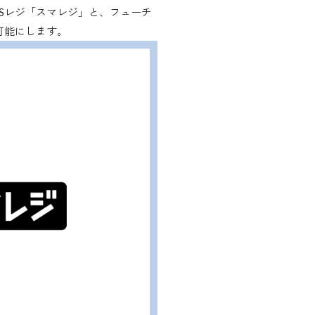
Sレジ「スマレジ」と、フューチ
を可能にします。