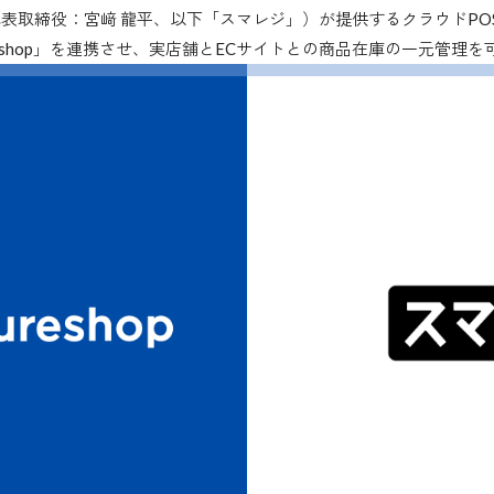
表取締役：宮﨑 龍平、以下「スマレジ」）が提供するクラウドPO
reshop」を連携させ、実店舗とECサイトとの商品在庫の一元管理