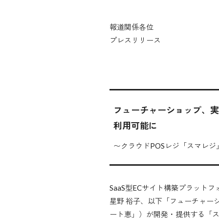
報道関係各位
プレスリリース
フューチャーショップ、実店
利用可能に
〜クラウドPOSレジ「スマレ
SaaS型ECサイト構築プラット
星野 裕子、以下「フューチャー
ート恵」）が開発・提供する「スマ