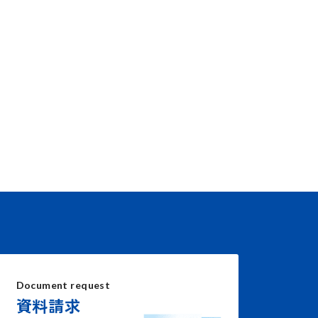
Document request
資料請求