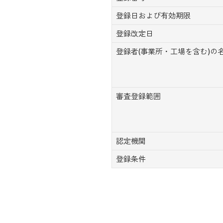
登録日および有効期限
登録改定日
登録者(事業所・工場を含む)の
審査登録範囲
認定機関
登録条件