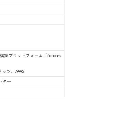
築プラットフォーム「futures
ッツ、AWS
ンター