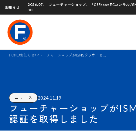
フューチャーショップ、「Offbeat ECコンサル
2026.07.
お知らせ
30
HOME
お知らせ
フューチャーショップがISMSクラウドセキュリティの国際規格「ISO/IEC 27017」の認証を取得しました
2024.11.19
ニュース
フューチャーショップがISMS
認証を取得しました