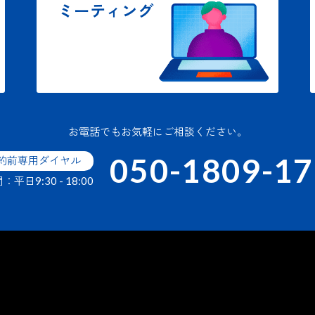
ミーティング
お電話でもお気軽にご相談ください。
050-1809-1
約前専用ダイヤル
平日9:30 - 18:00