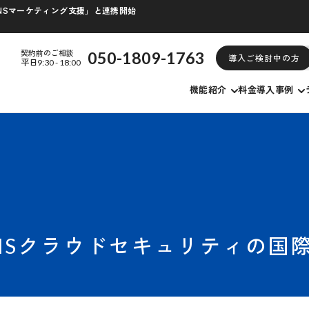
/SNSマーケティング支援」と連携開始
契約前のご相談
050-1809-1763
導入ご検討中の方
平日9:30 - 18:00
機能紹介
料金
導入事例
クラウドセキュリティの国際規格「