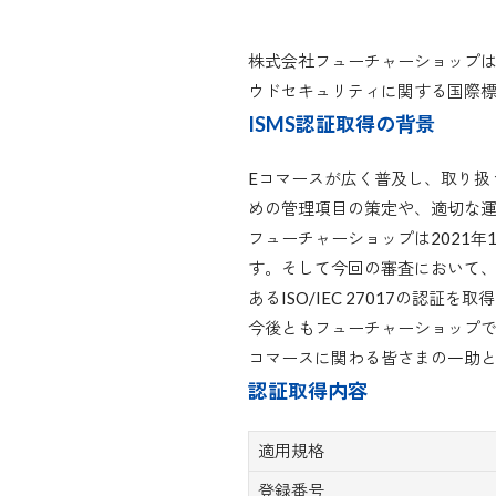
株式会社フューチャーショップは、情報セキ
ウドセキュリティに関する国際標準規格「
ISMS認証取得の背景
Eコマースが広く普及し、取り扱
めの管理項目の策定や、適切な
フューチャーショップは2021年1
す。そして今回の審査において、
あるISO/IEC 27017の認証を
今後ともフューチャーショップで
コマースに関わる皆さまの一助
認証取得内容
適用規格
登録番号