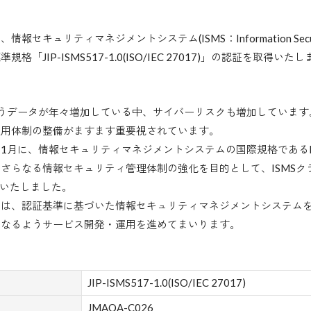
ュリティマネジメントシステム(ISMS：Information Security 
JIP-ISMS517-1.0(ISO/IEC 27017)」の認証を取得いた
うデータが年々増加している中、サイバーリスクも増加しています
運用体制の整備がますます重要視されています。
1月に、情報セキュリティマネジメントシステムの国際規格であるISO/
さらなる情報セキュリティ管理体制の強化を目的として、ISMSク
取得いたしました。
は、認証基準に基づいた情報セキュリティマネジメントシステムを
となるようサービス開発・運用を進めてまいります。
JIP-ISMS517-1.0(ISO/IEC 27017)
JMAQA-C026