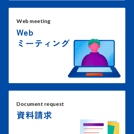
Web meeting
Web
ミーティング
Document request
資料請求