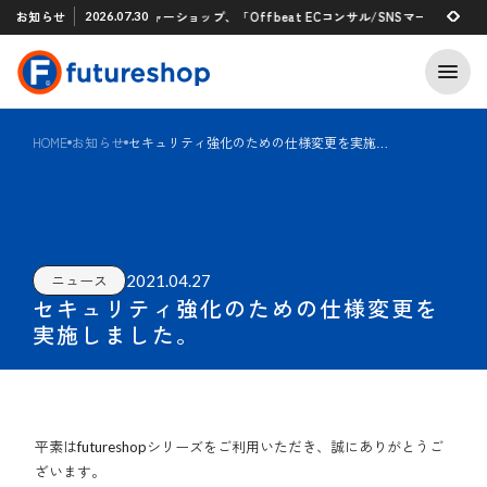
Xアプリ 「STAFF START」とのタグ連携を開始
お知らせ
フューチャーショップ、「Offbeat ECコンサル/SNSマーケティン
2026.07.30
2026.07.29
HOME
お知らせ
セキュリティ強化のための仕様変更を実施しました。
2021.04.27
ニュース
セキュリティ強化のための仕様変更を
実施しました。
平素はfutureshopシリーズをご利用いただき、誠にありがとうご
ざいます。