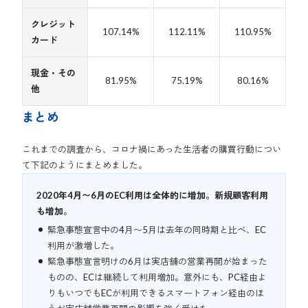
クレジット
107.14%
112.11%
110.95%
カード
現金・その
81.95%
75.19%
80.16%
他
まとめ
これまでの調査から、コロナ禍にあった生活者の購買行動につい
て下記のようにまとめました。
2020年4月〜6月のEC利用は全体的に増加。新規顧客利用
も増加。
緊急事態宣言中の4月〜5月は去年の同時期と比べ、EC
利用が激増した。
緊急事態宣言明けの6月は実店舗の営業再開が始まった
ものの、ECは継続して利用増加。意外にも、PC経由よ
りもいつでもECが利用できるスマートフォン経由のほ