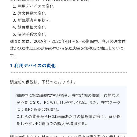
利用デバイスの変化
注文件数の変化
新規顧客利用状況
購買単価の変化
決済手段の変化
調査対象は、2019年・2020年4月〜6月の期間中、各月の注文件
数が100件以上の店舗の中から500店舗を無作為に抽出していま
す。
1. 利用デバイスの変化
調査前の仮説は、下記のとおりです。
期間中に緊急事態宣言が発令、在宅時間の増加。通勤など
が不要になり、PCも利用しやすい状況。また、在宅ワーク
によるPC販売台数増加。
これらの背景からECは画面あたりの情報量が多く、買い物
をしやすいPC経由での購入が増加する。
調査対象となる店舗のスマートフォン経由の購入割合を示したの