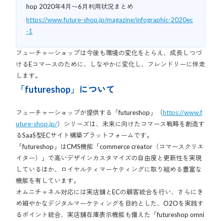
hop 2020年4月〜6月利用状況まとめ
https://www.future-shop.jp/magazine/infographic-2020ec
-1
フューチャーショップは今後も環境の変化をとらえ、成長しつづ
けるEコマースのために、しなやかに変化し、フレンドリーに伴走
します。
「futureshop」について
フューチャーショップが提供する「futureshop」（
https://www.f
uture-shop.jp/
）シリーズは、未来に向けたコマース戦略を創造す
るSaaS型ECサイト構築プラットフォームです。
「futureshop」はCMS機能「commerce creator（コマースクリエ
イター）」で高いデザインカスタマイズの自由度と更新性を実現
しているほか、ロイヤルティマーケティングに取り組める豊富な
機能を有しています。
オムニチャネル対応には実店舗とECの顧客統合を行い、さらにき
め細やかなデジタルマーケティングを目的とした、O2Oを実践す
るポイント統合、実店舗在庫表示機能も備えた「futureshop omni