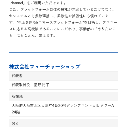
-channel」をご利用いただけます。
また、プラットフォーム自体の機能が充実しているだけでなく、
他システムとも多数連携し、柔軟性や拡張性にも優れていま
す。“売上を創るEコマースプラットフォーム”を目指し、プロユー
スに応える高機能であることにこだわり、事業者の「やりたいこ
と」にとことん、応えます。
株式会社フューチャーショップ
代表者
代表取締役 星野 裕子
所在地
大阪府大阪市北区大深町4番20号グランフロント大阪 タワーA
24階
設立