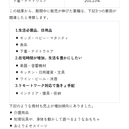
下着・ナイトウエア
201.23%
この結果から、期間中に販売が伸びた業種は、下記3つの要因が
関連したと考察します。
1.生活必需品、日用品
キッズ・ベビー・マタニティ
食品
下着・ナイトウエア
2.在宅時間が増加。生活を豊かにしたい
楽器・音響機材
キッチン・日用雑貨・文具
ワイン・ビール・洋酒
3.リモートワーク対応で急きょ手配
インテリア・寝具・収納
下記のような商材も売上が増加傾向にありました。
介護用品
知育玩具や、身体を動かして遊べるようなおもちゃ
おとりよせスイーツ