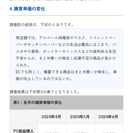
4. 購買単価の変化
調査前の仮説は、下記のとおりです。
実店舗では、アルコール消毒液やマスク、トイレットペー
パーやキッチンペーパーなどの生活必需品にはじまり、パ
スタや小麦粉、ホットケーキミックスなどの食料品も生活
不安からか、まとめ買いが発生し在庫不足の商品が見かけ
られた。
ECでも同じく、備蓄できる商品はまとめ買いが発生し、単
価が向上しているのではないか。
調査結果は下記表5の通りとなりました。
表5：各月の購買単価の変化
2020年4月
2020年5月
2020年6月
PC経由購入