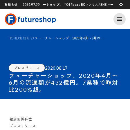
Xアプリ 「STAFF START」とのタグ連携を開始
お知らせ
フューチャーショップ、「Offbeat ECコンサル/SNSマーケティング支援
2026.07.30
2026.07.29
HOME
お知らせ
フューチャーショップ、2020年4月〜6月の流通額が432億円。7業種で昨対比200%超。
2020.08.17
プレスリリース
フューチャーショップ、2020年4月〜
6月の流通額が432億円。7業種で昨対
比200%超。
報道関係各位
プレスリリース