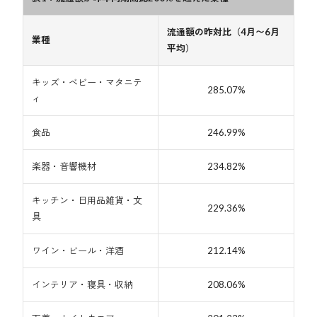
流通額の昨対比（4月〜6月
業種
平均）
キッズ・ベビー・マタニテ
285.07%
ィ
食品
246.99%
楽器・音響機材
234.82%
キッチン・日用品雑貨・文
229.36%
具
ワイン・ビール・洋酒
212.14%
インテリア・寝具・収納
208.06%