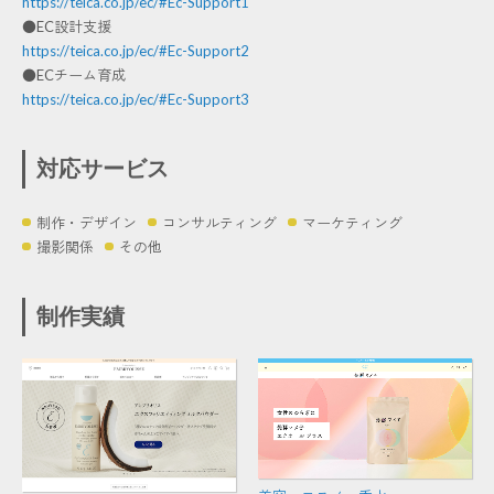
https://teica.co.jp/ec/#Ec-Support1
●EC設計支援
https://teica.co.jp/ec/#Ec-Support2
●ECチーム育成
https://teica.co.jp/ec/#Ec-Support3
対応サービス
制作・デザイン
コンサルティング
マーケティング
撮影関係
その他
制作実績