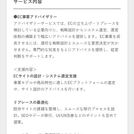
サービス内容
●EC事業アドバイザリー
アドバイザリーサービスでは、ECの立ち上げ・リプレースを
検討している企業向けに、戦略設計からシステム選定、運営
体制の構築まで幅広いアドバイスを提供します。 EC事業を成
長させるには、適切な戦略設計とスムーズな意思決定が欠か
せません。専門的な知見をもとにアドバイスを提供し、経営
判断をサポートします。
＜支援内容＞
ECサイトの設計・システム選定支援
事業モデルや商品特性に適したECプラットフォームの選定
や、サイト設計のアドバイスを行います。
リプレースの最適化
既存サイトの課題を整理し、スムーズな移行プロセスを設
計。SEOやデータ移行、UI/UX改善などのポイントも含めて
提案。