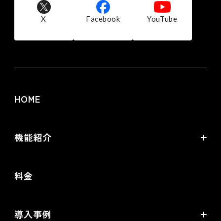
X
Facebook
YouTube
HOME
機能紹介
futureshopの強み
料金
オムニチャネル・OMO
commerce creator
導入事例