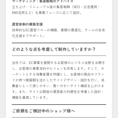
マーケティング・集客戦略のアドバイス
立ち上げ・リニューアル後の集客戦略（SEO・広告運用・
SNS活用など）を事業フェーズに応じて設計。
運営体制の構築支援
効率的なEC運営フローの構築、業務の最適化、チームの自走
化支援までサポート。
どのような点を考慮して制作していますか？
当社では、EC事業を展開するお客様のビジネス全般をお聞き
し、お客様の事業目的やビジョンを共有します。そして、タ
ーゲットとする消費者層を明確にし、お客様の商品やブラン
ドが持つ価値観を活かしたサイトデザイン・設計を行い、消
費者にとって探しやすい、買いやすいサイト構成を心がけま
す。また、サイト公開後の運営者の利便性を考慮した設計・
構築を重視しています。
ご依頼をご検討中のショップ様へ