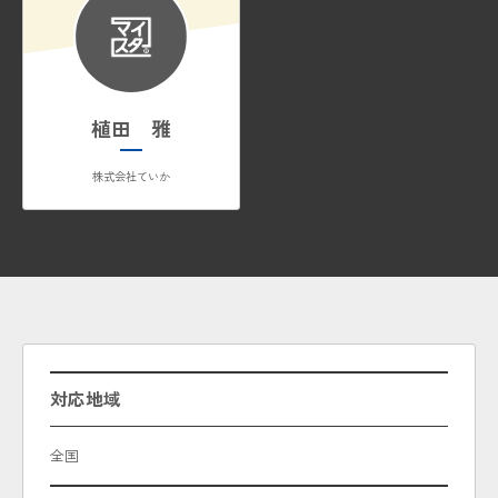
植田 雅
株式会社ていか
対応地域
全国