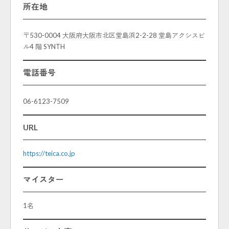
所在地
〒530-0004 大阪府大阪市北区堂島浜2-2-28 堂島アクシスビ
ル4 階 SYNTH
電話番号
06-6123-7509
URL
https://teica.co.jp
マイスター
1名