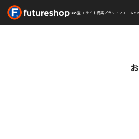
SaaS型ECサイト構築プラットフォーム futu
お