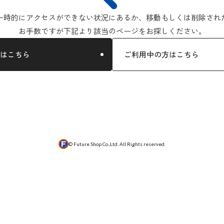
一時的にアクセスができない状況にあるか、移動もしくは削除され
お手数ですが下記より該当のページをお探しください。
はこちら
ご利用中の方はこちら
© Future Shop Co.,Ltd. All Rights reserved.