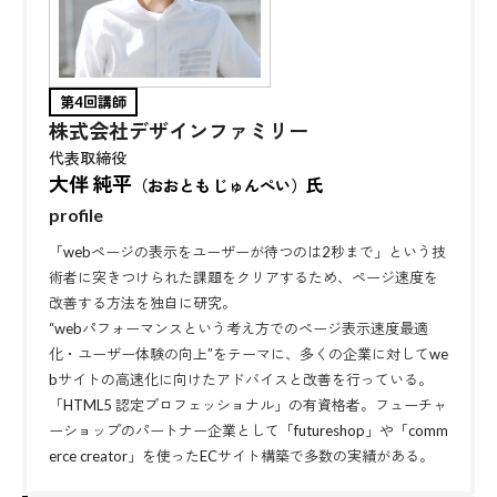
第4回講師
株式会社デザインファミリー
代表取締役
大伴 純平
氏
（おおとも じゅんぺい）
profile
「webページの表示をユーザーが待つのは2秒まで」という技
術者に突きつけられた課題をクリアするため、ページ速度を
改善する方法を独自に研究。
“webパフォーマンスという考え方でのページ表示速度最適
化・ユーザー体験の向上”をテーマに、多くの企業に対してwe
bサイトの高速化に向けたアドバイスと改善を行っている。
「HTML5 認定プロフェッショナル」の有資格者。フューチャ
ーショップのパートナー企業として「futureshop」や「comm
erce creator」を使ったECサイト構築で多数の実績がある。