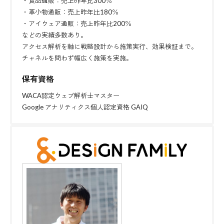
・食品通販：売上昨年比300％
・革小物通販：売上昨年比180％
・アイウェア通販：売上昨年比200％
などの実績多数あり。
アクセス解析を軸に戦略設計から施策実行、効果検証まで。
チャネルを問わず幅広く施策を実施。
保有資格
WACA認定ウェブ解析士マスター
Google アナリティクス個人認定資格 GAIQ