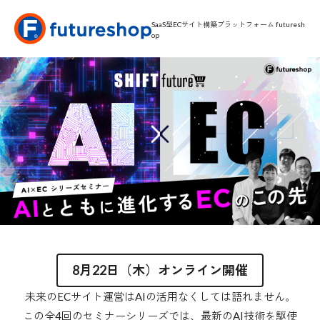
SaaS型ECサイト構築プラットフォーム futuresh
op
8月22日（木）オンライン開催
未来のECサイト運営はAIの活用なくしては語れません。
この全4回のセミナーシリーズでは、最新のAI技術を駆使