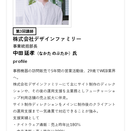
第3回講師
株式会社デザインファミリー
事業統括部長
中田 延孝
氏
（なかた のぶたか）
profile
事務機器の訪問販売で5年間の営業活動後、29歳でWEB業界
へ。
株式会社デザインファミリーにて主にサイト制作のディレク
ションや、その後の運用支援を主業務としフューチャーショ
ップ利用店舗の売上拡大に伴走。
サイト制作ディレクションをメインに制作後のクライアント
の運用支援まで一気通貫で対応できることが強み。
支援実績として
・ナイトウェア通販：売上昨年比180％