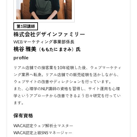
第1回講師
株式会社デザインファミリー
WEBマーケティング事業部係長
桃谷 雅美
氏
（ももたに まさみ）
profile
リアル店舗での接客業を10年経験した後、ウェブマーケティ
ング業界へ転身。リアル店舗での販売経験を活かしながら、
ウェブサイトの改善やディレクションを行っています。
また、心理学のNLP講師の資格を習得し、サイト運用を心理
学というアプローチから改善できるよう日々研究を行ってい
ます。
保有資格
WACA認定ウェブ解析士マスター
WACA認定上級SNSマネージャー