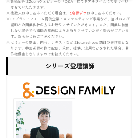
質疑応答はZoomウェビナーの「Q&A」にてリアルタイムにて受け付け
させていただきます。
複数人お申し込みいただく場合は、
1名様ずつ
お申し込みください。
ECプラットフォーム提供企業・コンサルティング事業など、当社および
講師との同業他社の方はお断りさせていただきます。また、同業に該当
しない場合でも講師の意向によりお断りさせていただく場合がございま
す。あらかじめご了承ください。
セミナーの動画、内容、テキストなどはfutureshopと講師の著作物とな
ります。参加者様の側で配信、公開、提供、流用などをされた場合、著
作権侵害となりますのでお控えください。
シリーズ登壇講師