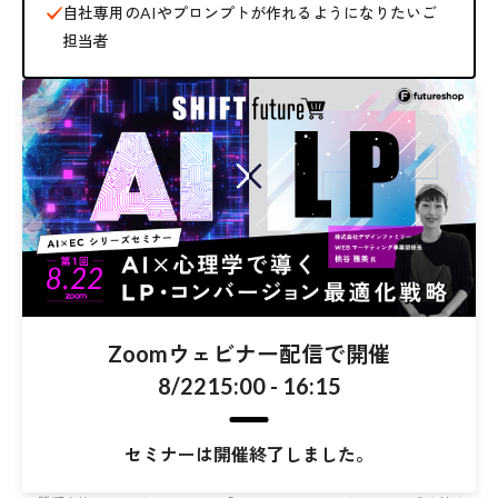
自社専用のAIやプロンプトが作れるようになりたいご
担当者
Zoomウェビナー配信で開催
8/22
15:00 - 16:15
セミナーは開催終了しました。