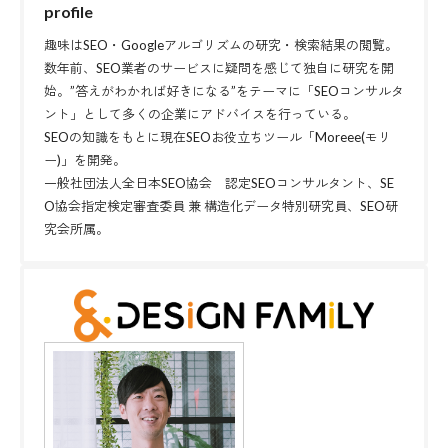
profile
趣味はSEO・Googleアルゴリズムの研究・検索結果の閲覧。
数年前、SEO業者のサービスに疑問を感じて独自に研究を開
始。”答えがわかれば好きになる”をテーマに「SEOコンサルタ
ント」として多くの企業にアドバイスを行っている。
SEOの知識をもとに現在SEOお役立ちツール「Moreee(モリ
ー)」を開発。
一般社団法人全日本SEO協会 認定SEOコンサルタント、SE
O協会指定検定審査委員 兼 構造化データ特別研究員、SEO研
究会所属。