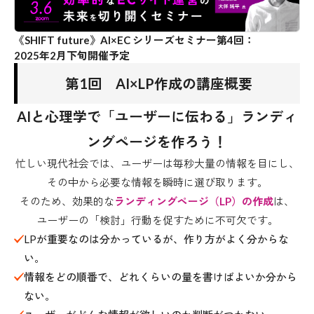
《SHIFT future》AI×EC シリーズセミナー第4回：
2025年2月下旬開催予定
第1回 AI×LP作成の講座概要
AIと心理学で「ユーザーに伝わる」ランディ
ングページを作ろう！
忙しい現代社会では、ユーザーは毎秒大量の情報を目にし、
その中から必要な情報を瞬時に選び取ります。
そのため、効果的な
ランディングページ（LP）の作成
は、
ユーザーの「検討」行動を促すために不可欠です。
LPが重要なのは分かっているが、作り方がよく分からな
い。
情報をどの順番で、どれくらいの量を書けばよいか分から
ない。