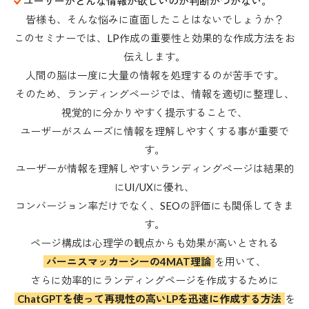
ユーザーがどんな情報が欲しいのか判断がつかない。
皆様も、そんな悩みに直面したことはないでしょうか？
このセミナーでは、LP作成の重要性と効果的な作成方法をお
伝えします。
人間の脳は一度に大量の情報を処理するのが苦手です。
そのため、ランディングページでは、情報を適切に整理し、
視覚的に分かりやすく提示することで、
ユーザーがスムーズに情報を理解しやすくする事が重要で
す。
ユーザーが情報を理解しやすいランディングページは結果的
にUI/UXに優れ、
コンバージョン率だけでなく、SEOの評価にも関係してきま
す。
ページ構成は心理学の観点からも効果が高いとされる
バーニスマッカーシーの4MAT理論
を用いて、
さらに効率的にランディングページを作成するために
ChatGPTを使って再現性の高いLPを迅速に作成する方法
を