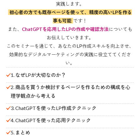
実践します。
初心者の方でも既存ページを使って、精度の高いLPを作る
事も可能
です！
また、
ChatGPTを応用したLPの作成や確認方法
についても
お伝えしていきます。
このセミナーを通じて、あなたのLP作成スキルを向上させ、
効果的なデジタルマーケティングの実践に役立ててくださ
い。
1. なぜLPが大切なのか？
2. 商品を買うか検討するページを作るための構成を心
理学観点から考える
3. ChatGPTを使ったLP作成テクニック
4. ChatGPTを使った応用テクニック
5. まとめ