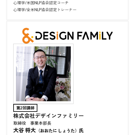
心理学/米国NLP協会認定コーチ
心理学/全米NLP協会認定トレーナー
第2回講師
株式会社デザインファミリー
取締役 事業本部長
大谷 将大
氏
（おおたに しょうた）