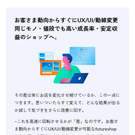
お客さま動向からすぐにUX/UI/動線変更
同じモノ・値段でも高い成長率・安定収
益のショップへ。
その差は常にお店を変化させ続けているか、この一点に
つきます。思いついたらすぐ変えて、どんな結果が出る
か試して気づきをさらに改善に回す。
−これを高速に回転させるかが「差」なのです。お客さ
ま動向からすぐにUX/UI/動線変更が可能なfutureshop