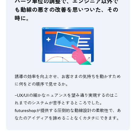
パーツ単位の調整で、エンジニア以外で
も
動線の悪さの改善を思いついた、その
時に。
誘導の効率を向上させ、お客さまの気持ちを動かすため
に何をどの順序で見せるか。
−UX/UIの細かなニュアンスを望み通り実現するのはこ
れまでのシステムが苦手とするところでした。
futureshopが提供する圧倒的な動線設計の柔軟性で、あ
なたのアイディアを諦めることなくカタチにできます。