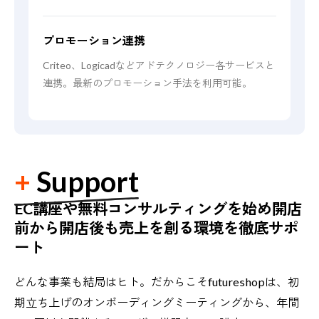
プロモーション連携
Criteo、Logicadなどアドテクノロジー各サービスと
連携。最新のプロモーション手法を利用可能。
Support
EC講座や無料コンサルティングを始め
開店
前から開店後も売上を創る環境を
徹底サポ
ート
どんな事業も結局はヒト。だからこそfutureshopは、初
期立ち上げのオンボーディングミーティングから、年間