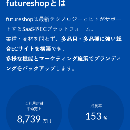
futureshopとは
futureshopは最新テクノロジーとヒトがサポー
トするSaaS型ECプラットフォーム。
業種・商材を問わず、
多品目・多品種に強い総
合ECサイトを構築
でき、
多様な機能とマーケティング施策でブランディ
ングをバックアップ
します。
ご利用店舗
成長率
平均売上
153
8,739
%
万円