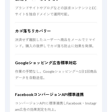
ブランドサイトやブログなどの訴求コンテンツとEC
サイトを独自ドメインで運用可能。
カゴ落ちリカバリー
決済せず離脱したユーザーへ商品をメールでリマイ
ンド。購入の後押しでカゴ落ち防止に効果を発揮。
Googleショッピング広告標準対応
作業の手間なし。Googleショッピングへ1日1回商品
データを自動送信。
FacebookコンバージョンAPI標準連携
コンバージョンAPIに標準連携しFacebook・Instagr
am広告の効果測定を向上。