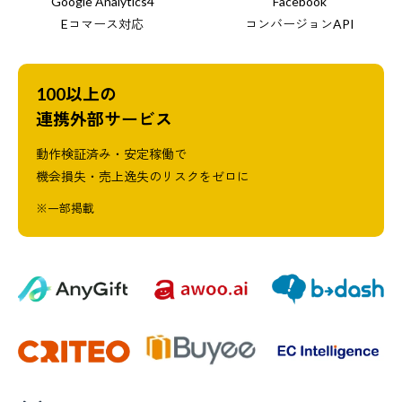
Google Analytics4
Facebook
Eコマース対応
コンバージョンAPI
100以上の
連携外部サービス
動作検証済み・安定稼働で
機会損失・売上逸失のリスクをゼロに
※一部掲載