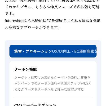
じめからプラス、もちろん伸長フェーズでの拡張も可能
です。
futureshopなら永続的にECを発展させられる豊富な機能
と多様なアプローチができます。
集客・プロモーション
UX/UI向上・EC運用
豊富な決済
クーポン機能
ターゲット顧客に効果的なクーポンを発行。実施キ
ャンペーンでのクーポン発行や訴求力アップが見込
めるクローズドクーポンなど細かな設定が可能。
CMSサーバーオプション