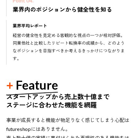
Point 04.
業界内のポジションから健全性を知る
業界平均レポート
経営の健全性を見定める客観的な視点の一つが相対評価。
同業他社と比較したリピート転換率の成績から、どのよう
なポジションを目指すべきか考えるきっかけにつながりま
す。
Feature
スタートアップから売上数十億まで
ステージに合わせた機能を網羅
事業が成長すると機能が物足りなく感じてしまう心配は
futureshopにはありません。
売上数十億の実績に裏付けられた再現性のある機能をは