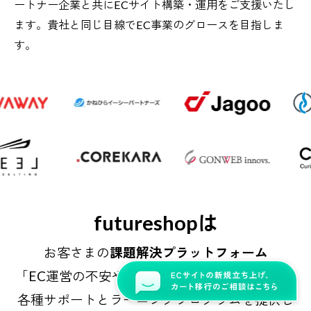
ートナー
企業と共にECサイト構築・運用をご支援いたし
ます。貴社と同じ目線でEC事業のグロースを目指しま
す。
futureshopは
お客さまの
課題解決プラットフォーム
「EC運営の不安や疑問を解消し売上を伸ばす」
各種サポートとラーニングプログラムを提供し