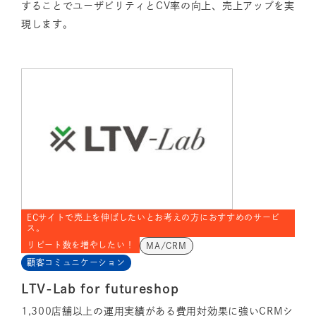
することでユーザビリティとCV率の向上、売上アップを実
現します。
ECサイトで売上を伸ばしたいとお考えの方におすすめのサービ
ス。
リピート数を増やしたい！
MA/CRM
顧客コミュニケーション
LTV-Lab for futureshop
1,300店舗以上の運用実績がある費用対効果に強いCRMシ