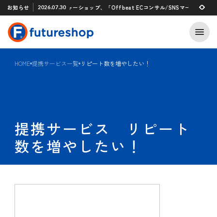
Xアプリ 「STAFF START」とのタグ連携を開始
お知らせ
フューチャーショップ、「Offbeat ECコンサル/SNSマーケティング支援
2026.07.30
2026.07.29
HOME
提携サービス一覧
リピート数を増やしたい！
提携サービス リピート
数を増やしたい！