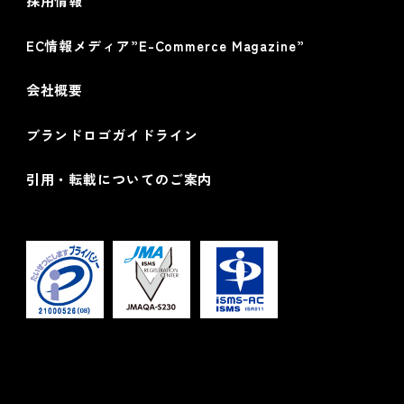
採用情報
EC情報メディア”E-Commerce Magazine”
会社概要
ブランドロゴガイドライン
引用・転載についてのご案内