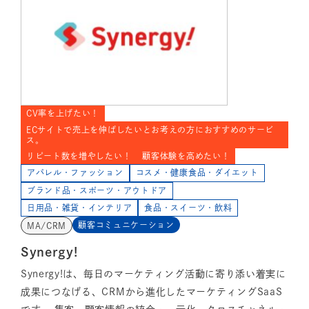
CV率を上げたい！
ECサイトで売上を伸ばしたいとお考えの方におすすめのサービ
ス。
リピート数を増やしたい！
顧客体験を高めたい！
アパレル・ファッション
コスメ・健康食品・ダイエット
ブランド品・スポーツ・アウトドア
日用品・雑貨・インテリア
食品・スイーツ・飲料
顧客コミュニケーション
MA/CRM
Synergy!
Synergy!は、毎日のマーケティング活動に寄り添い着実に
成果につなげる、CRMから進化したマーケティングSaaS