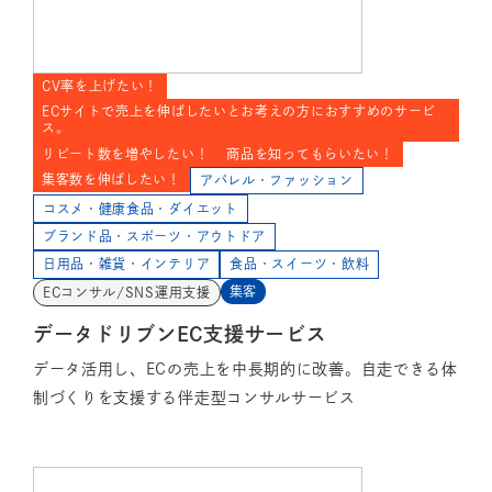
CV率を上げたい！
ECサイトで売上を伸ばしたいとお考えの方におすすめのサービ
ス。
リピート数を増やしたい！
商品を知ってもらいたい！
集客数を伸ばしたい！
アパレル・ファッション
コスメ・健康食品・ダイエット
ブランド品・スポーツ・アウトドア
日用品・雑貨・インテリア
食品・スイーツ・飲料
集客
ECコンサル/SNS運用支援
データドリブンEC支援サービス
データ活用し、ECの売上を中長期的に改善。自走できる体
制づくりを支援する伴走型コンサルサービス