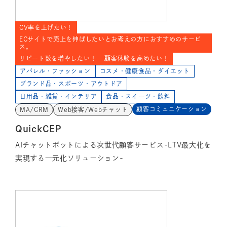
CV率を上げたい！
ECサイトで売上を伸ばしたいとお考えの方におすすめのサービ
ス。
リピート数を増やしたい！
顧客体験を高めたい！
アパレル・ファッション
コスメ・健康食品・ダイエット
ブランド品・スポーツ・アウトドア
日用品・雑貨・インテリア
食品・スイーツ・飲料
顧客コミュニケーション
MA/CRM
Web接客/Webチャット
QuickCEP
AIチャットボットによる次世代顧客サービス-LTV最大化を
実現する一元化ソリューション-