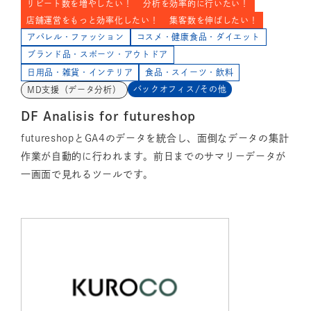
リピート数を増やしたい！
分析を効率的に行いたい！
店舗運営をもっと効率化したい！
集客数を伸ばしたい！
アパレル・ファッション
コスメ・健康食品・ダイエット
ブランド品・スポーツ・アウトドア
日用品・雑貨・インテリア
食品・スイーツ・飲料
バックオフィス/その他
MD支援（データ分析）
DF Analisis for futureshop
futureshopとGA4のデータを統合し、面倒なデータの集計
作業が自動的に行われます。前日までのサマリーデータが
一画面で見れるツールです。