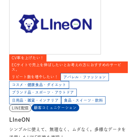
CV率を上げたい！
ECサイトで売上を伸ばしたいとお考えの方におすすめのサービ
ス。
リピート数を増やしたい！
アパレル・ファッション
コスメ・健康食品・ダイエット
ブランド品・スポーツ・アウトドア
日用品・雑貨・インテリア
食品・スイーツ・飲料
顧客コミュニケーション
LINE配信
LIneON
シンプルに使えて、無理なく、ムダなく。多様なデータを