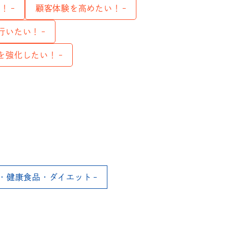
い！
顧客体験を高めたい！
行いたい！
を強化したい！
・健康食品・ダイエット