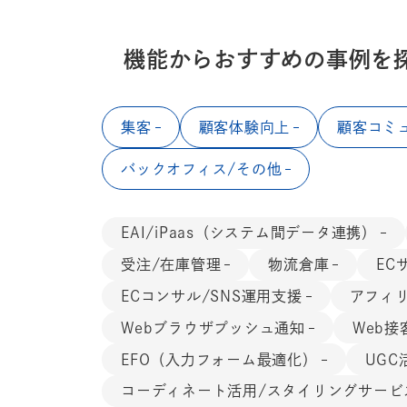
機能から
おすすめの事例を
集客
顧客体験向上
顧客コミ
バックオフィス/その他
EAI/iPaas（システム間データ連携）
受注/在庫管理
物流倉庫
EC
ECコンサル/SNS運用支援
アフィ
Webブラウザプッシュ通知
Web接
EFO（入力フォーム最適化）
UGC
コーディネート活用/スタイリングサービ