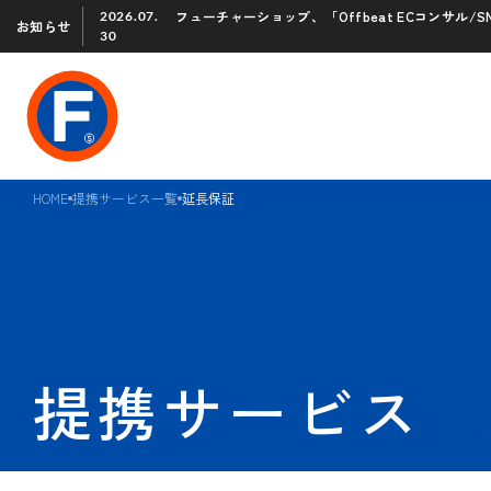
フューチャーショップ、「Offbeat ECコンサル
2026.07.
お知らせ
30
HOME
提携サービス一覧
延長保証
提携サービス 