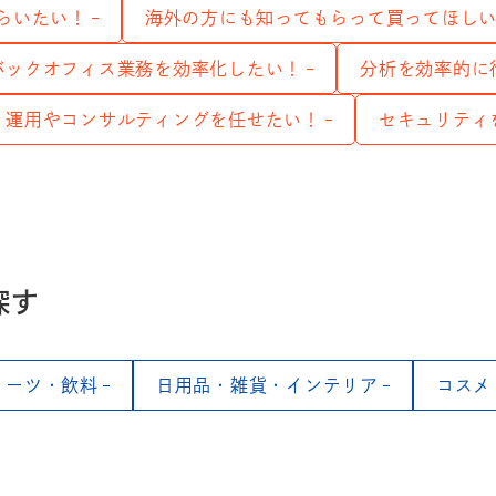
らいたい！
海外の方にも知ってもらって買ってほし
バックオフィス業務を効率化したい！
分析を効率的に
運用やコンサルティングを任せたい！
セキュリティ
探す
イーツ・飲料
日用品・雑貨・インテリア
コスメ