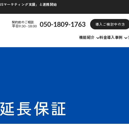
/SNSマーケティング支援」と連携開始
契約前のご相談
050-1809-1763
導入ご検討中の方
平日9:30 - 18:00
機能紹介
料金
導入事例
延長保証