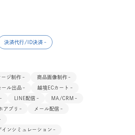
決済代行/ID決済
ケージ制作
商品画像制作
モール出品
越境ECカート
LINE配信
MA/CRM
ホアプリ
メール配信
ザインシミュレーション