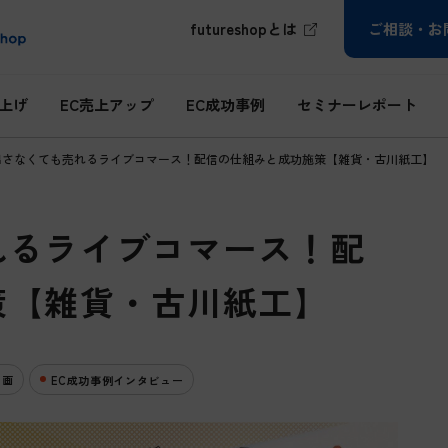
futureshopとは
ご相談・お
ち上げ
EC売上アップ
EC成功事例
セミナーレポート
出さなくても売れるライブコマース！配信の仕組みと成功施策【雑貨・古川紙工】
れるライブコマース！配
策【雑貨・古川紙工】
動画
EC成功事例インタビュー