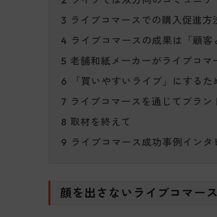
ライブコマースでの購入促進方
3
ライブコマースの成果は「顧客
4
老舗和紙メーカーがライブコマ
5
「買いやすいライブ」にするためLiv
6
ライブコマースを通じてブラン
7
取材を終えて
8
ライブコマース成功事例インタ
9
顔を出さないライブコマー