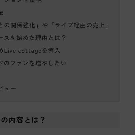
法
との関係強化」や「ライブ経由の売上」
ースを始めた理由とは？
e cottageを導入
ドのファンを増やしたい
ビュー
スの内容とは？