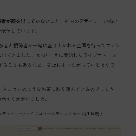
演者が顔を出していない
こと。社内のデザイナーが描い
で配信しています。
。出演者と視聴者が一緒に盛り上がれる企画を行ってファン
も出てきました。2023年11月に開始したライブコマース
することもあるなど、売上にもつながっているそうで
工さまはどのような施策に取り組んでいるのでしょう
お話をうかがいました。
デューサー/ライブコマースディレクター 稲生達哉 ）