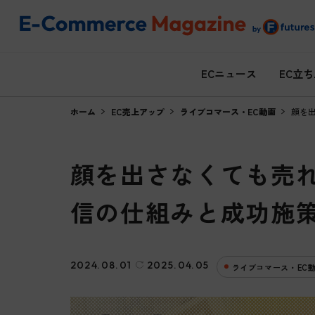
ECニュース
EC立
ホーム
EC売上アップ
ライブコマース・EC動画
顔を
顔を出さなくても売
信の仕組みと成功施
2024.08.01
2025.04.05
ライブコマース・EC