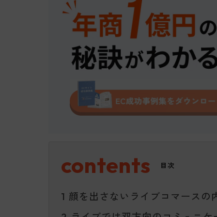
目次
顔を出さないライブコマースの
1
ライブでは双方向のコミュニケ
2