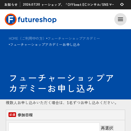
Xアプリ 「STAFF START」とのタグ連携を開始
お知らせ
フューチャーショップ、「Offbeat ECコンサル/SNSマーケティン
2026.07.30
2026.07.29
HOME（ご利用中の方）
フューチャーショップアカデミー
フューチャーショップアカデミーお申し込み
フューチャーショップア
カデミーお申し込み
複数人お申し込みいただく場合は、1名ずつお申し込みください。
参加日程