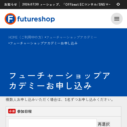
Xアプリ 「STAFF START」とのタグ連携を開始
お知らせ
フューチャーショップ、「Offbeat ECコンサル/SNSマーケティン
2026.07.30
2026.07.29
HOME（ご利用中の方）
フューチャーショップアカデミー
フューチャーショップアカデミーお申し込み
フューチャーショップア
カデミーお申し込み
複数人お申し込みいただく場合は、1名ずつお申し込みください。
参加日程