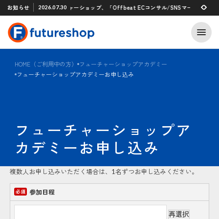
Xアプリ 「STAFF START」とのタグ連携を開始
お知らせ
フューチャーショップ、「Offbeat ECコンサル/SNSマーケティン
2026.07.30
2026.07.29
HOME（ご利用中の方）
フューチャーショップアカデミー
フューチャーショップアカデミーお申し込み
フューチャーショップア
カデミーお申し込み
複数人お申し込みいただく場合は、1名ずつお申し込みください。
参加日程