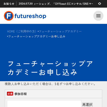
Xアプリ 「STAFF START」とのタグ連携を開始
お知らせ
フューチャーショップ、「Offbeat ECコンサル/SNSマーケティン
2026.07.30
2026.07.29
HOME（ご利用中の方）
フューチャーショップアカデミー
フューチャーショップアカデミーお申し込み
フューチャーショップア
カデミーお申し込み
複数人お申し込みいただく場合は、1名ずつお申し込みください。
参加日程