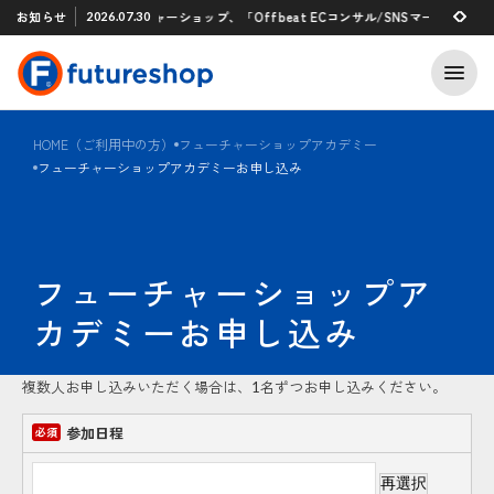
Xアプリ 「STAFF START」とのタグ連携を開始
お知らせ
フューチャーショップ、「Offbeat ECコンサル/SNSマーケティン
2026.07.30
2026.07.29
HOME（ご利用中の方）
フューチャーショップアカデミー
フューチャーショップアカデミーお申し込み
フューチャーショップア
カデミーお申し込み
複数人お申し込みいただく場合は、1名ずつお申し込みください。
参加日程