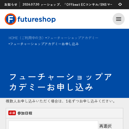
Xアプリ 「STAFF START」とのタグ連携を開始
お知らせ
フューチャーショップ、「Offbeat ECコンサル/SNSマーケティン
2026.07.30
2026.07.29
HOME（ご利用中の方）
フューチャーショップアカデミー
フューチャーショップアカデミーお申し込み
フューチャーショップア
カデミーお申し込み
複数人お申し込みいただく場合は、1名ずつお申し込みください。
参加日程